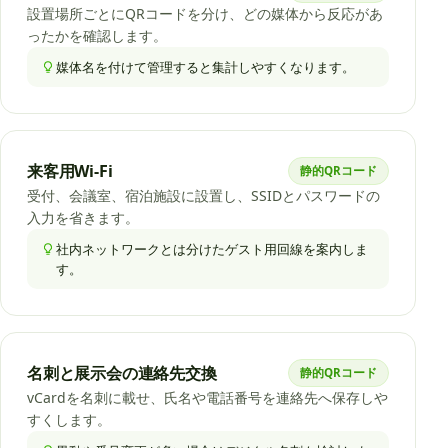
設置場所ごとにQRコードを分け、どの媒体から反応があ
ったかを確認します。
媒体名を付けて管理すると集計しやすくなります。
来客用Wi-Fi
静的QRコード
受付、会議室、宿泊施設に設置し、SSIDとパスワードの
入力を省きます。
社内ネットワークとは分けたゲスト用回線を案内しま
す。
名刺と展示会の連絡先交換
静的QRコード
vCardを名刺に載せ、氏名や電話番号を連絡先へ保存しや
すくします。