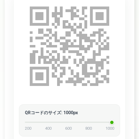
QRコードのサイズ
:
1000
px
200
400
600
800
1000