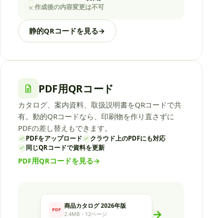
×
作成後の内容変更は不可
静的QRコードを見る
→
PDF用QRコード
カタログ、案内資料、取扱説明書をQRコードで共
有。動的QRコードなら、印刷物を作り直さずに
PDFの差し替えもできます。
PDFをアップロード
クラウド上のPDFにも対応
同じQRコードで資料を更新
PDF用QRコードを見る
→
商品カタログ 2026年版
PDF
→
2.4MB・12ページ