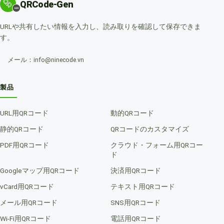
QRCode-Gen
URLや共有したい情報を入力し、読み取りを確認して保存できま
す。
メール：info@ninecode.vn
製品
URL用QRコード
動的QRコード
静的QRコード
QRコードのカスタマイズ
PDF用QRコード
クラウド・フォーム用QRコー
ド
Googleマップ用QRコード
決済用QRコード
vCard用QRコード
テキスト用QRコード
メール用QRコード
SNS用QRコード
Wi-Fi用QRコード
電話用QRコード