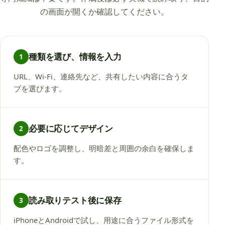
の画面が開くか確認してください。
種類を選び、情報を入力
1
URL、Wi-Fi、連絡先など、共有したい内容に合うタ
ブを選びます。
必要に応じてデザイン
2
配色やロゴを調整し、明暗差と周囲の余白を確保しま
す。
読み取りテスト後に保存
3
iPhoneとAndroidで試し、用途に合うファイル形式を