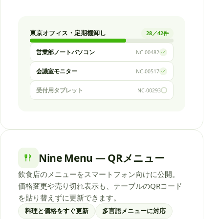
東京オフィス・定期棚卸し
28／42件
営業部ノートパソコン
NC-00482
会議室モニター
NC-00517
受付用タブレット
NC-00293
Nine Menu — QRメニュー
飲食店のメニューをスマートフォン向けに公開。
価格変更や売り切れ表示も、テーブルのQRコード
を貼り替えずに更新できます。
料理と価格をすぐ更新
多言語メニューに対応