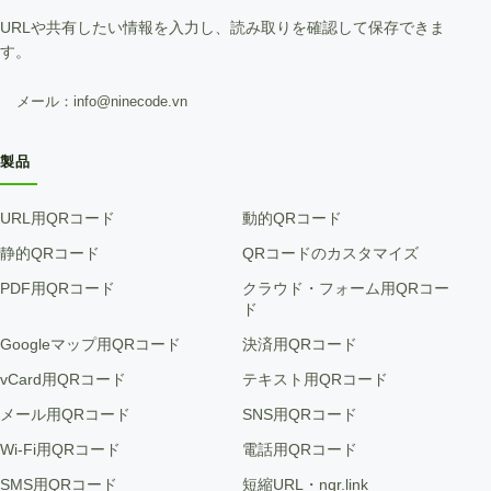
URLや共有したい情報を入力し、読み取りを確認して保存できま
す。
メール：info@ninecode.vn
製品
URL用QRコード
動的QRコード
静的QRコード
QRコードのカスタマイズ
PDF用QRコード
クラウド・フォーム用QRコー
ド
Googleマップ用QRコード
決済用QRコード
vCard用QRコード
テキスト用QRコード
メール用QRコード
SNS用QRコード
Wi-Fi用QRコード
電話用QRコード
SMS用QRコード
短縮URL・nqr.link