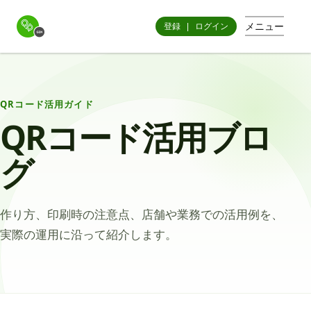
メニュー
登録
|
ログイン
QRコード活用ガイド
QRコード活用ブロ
グ
作り方、印刷時の注意点、店舗や業務での活用例を、
実際の運用に沿って紹介します。