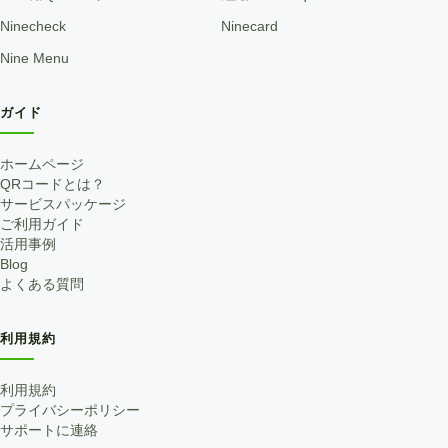
Ninecheck
Ninecard
Nine Menu
ガイド
ホームページ
QRコードとは？
サービスパッケージ
ご利用ガイド
活用事例
Blog
よくある質問
利用規約
利用規約
プライバシーポリシー
サポートに連絡