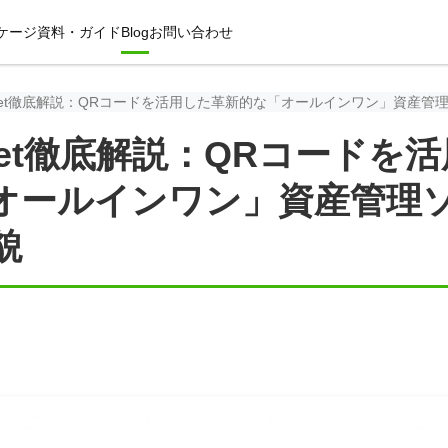
ケージ
資料・ガイド
Blog
お問い合わせ
 Asset徹底解説：QRコードを活用した革新的な「オールインワン」資産
Asset徹底解説：QRコードを
オールインワン」資産管理
貌