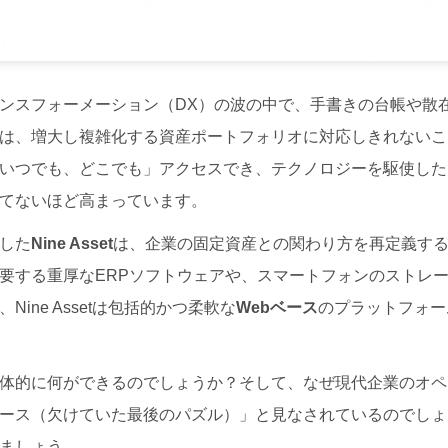
ンスフォーメーション（DX）の波の中で、手書きの台帳や散在す
は、増大し複雑化する資産ポートフォリオに対応しきれないこ
いつでも、どこでも」アクセスでき、テクノロジーを駆使した
てないほど高まっています。
した
Nine Asset
は、企業の固定資産との関わり方を再定義す
要する重厚なERPソフトウェアや、スマートフォンのストレ
ine Assetは包括的かつ柔軟な
Webベース
のプラットフォー
体的に何ができるのでしょうか？そして、なぜ現代企業のオペ
ース（欠けていた最後のパズル）」と見なされているのでしょ
ましょう。