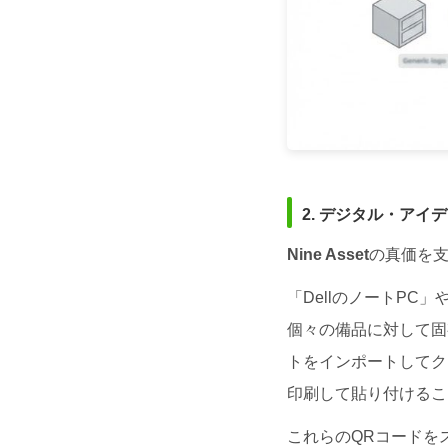
2. デジタル・ア
Nine Asset
の真価を
「DellのノートP
個々の備品に対して固
トをインポートしてクリ
印刷して貼り付けるこ
これらのQRコードを