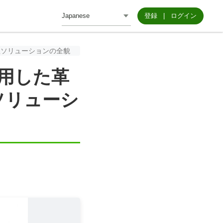
登録
|
ログイン
管理ソリューションの全貌
活用した革
ソリューシ