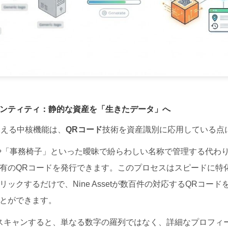
イデンティティ：静的な資産を「生きたデータ」へ
支える中核機能は、
QRコード
技術を資産識別に応用している点
C」や「事務椅子」といった曖昧で紛らわしい名称で管理する代わ
有のQRコードを発行できます。このプロセスはスピードに特
ックするだけで、Nine Assetが数百件の対応するQRコー
とができます。
スキャンすると、単なる数字の羅列ではなく、詳細なプロフィ