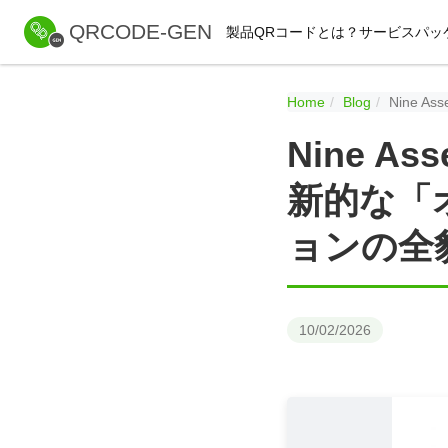
QRCODE-GEN
製品
QRコードとは？
サービスパッ
Home
Blog
Nine
Nine 
新的な「
ョンの全
10/02/2026