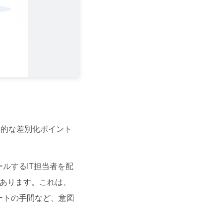
本的な差別化ポイント
ルするIT担当者を配
あります。これは、
ートの手間など、意図