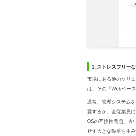
1. ストレスフリ
市場にある他のソリュ
は、その「Webベー
通常、管理システムを
置するか、全従業員に
OSの互換性問題、古
せず大きな障壁を生み