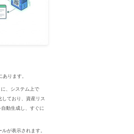
にあります。
りに、システム上で
化しており、資産リス
ドを自動生成し、すぐに
ールが表示されます。