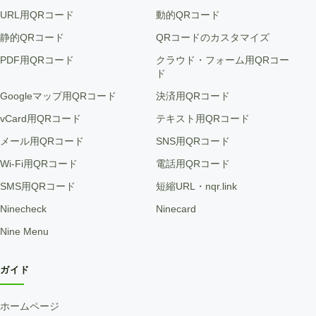
URL用QRコード
動的QRコード
静的QRコード
QRコードのカスタマイズ
PDF用QRコード
クラウド・フォーム用QRコー
ド
Googleマップ用QRコード
決済用QRコード
vCard用QRコード
テキスト用QRコード
メール用QRコード
SNS用QRコード
Wi-Fi用QRコード
電話用QRコード
SMS用QRコード
短縮URL・nqr.link
Ninecheck
Ninecard
Nine Menu
ガイド
ホームページ