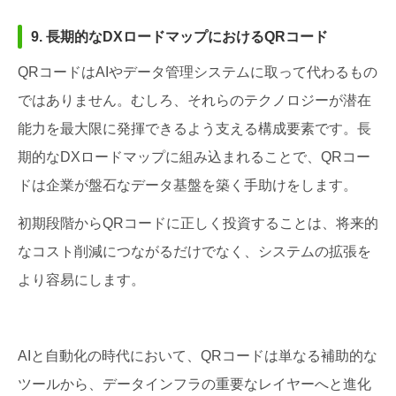
9. 長期的なDXロードマップにおけるQRコード
QRコードはAIやデータ管理システムに取って代わるもの
ではありません。むしろ、それらのテクノロジーが潜在
能力を最大限に発揮できるよう支える構成要素です。長
期的なDXロードマップに組み込まれることで、QRコー
ドは企業が盤石なデータ基盤を築く手助けをします。
初期段階からQRコードに正しく投資することは、将来的
なコスト削減につながるだけでなく、システムの拡張を
より容易にします。
AIと自動化の時代において、QRコードは単なる補助的な
ツールから、データインフラの重要なレイヤーへと進化