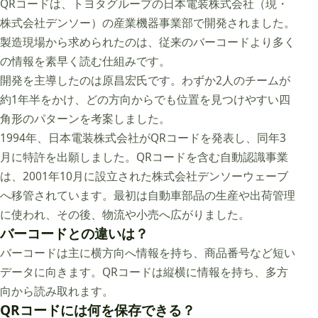
QRコードは、トヨタグループの日本電装株式会社（現・
株式会社デンソー）の産業機器事業部で開発されました。
製造現場から求められたのは、従来のバーコードより多く
の情報を素早く読む仕組みです。
開発を主導したのは原昌宏氏です。わずか2人のチームが
約1年半をかけ、どの方向からでも位置を見つけやすい四
角形のパターンを考案しました。
1994年、日本電装株式会社がQRコードを発表し、同年3
月に特許を出願しました。QRコードを含む自動認識事業
は、2001年10月に設立された株式会社デンソーウェーブ
へ移管されています。最初は自動車部品の生産や出荷管理
に使われ、その後、物流や小売へ広がりました。
バーコードとの違いは？
バーコードは主に横方向へ情報を持ち、商品番号など短い
データに向きます。QRコードは縦横に情報を持ち、多方
向から読み取れます。
QRコードには何を保存できる？