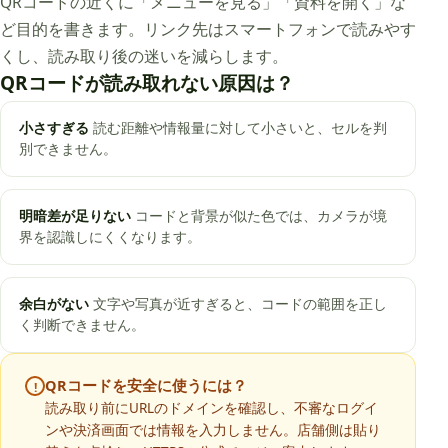
QRコードの近くに「メニューを見る」「資料を開く」な
ど目的を書きます。リンク先はスマートフォンで読みやす
くし、読み取り後の迷いを減らします。
QRコードが読み取れない原因は？
小さすぎる
読む距離や情報量に対して小さいと、セルを判
別できません。
明暗差が足りない
コードと背景が似た色では、カメラが境
界を認識しにくくなります。
余白がない
文字や写真が近すぎると、コードの範囲を正し
く判断できません。
QRコードを安全に使うには？
!
読み取り前にURLのドメインを確認し、不審なログイ
ンや決済画面では情報を入力しません。店舗側は貼り