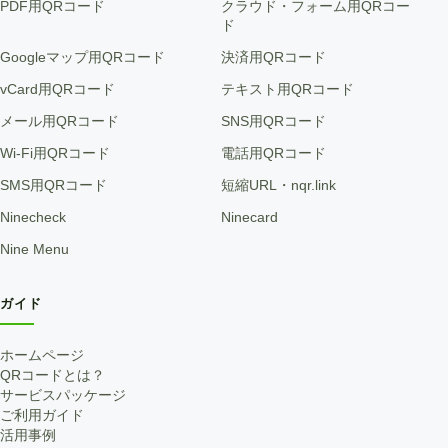
PDF用QRコード
クラウド・フォーム用QRコー
ド
Googleマップ用QRコード
決済用QRコード
vCard用QRコード
テキスト用QRコード
メール用QRコード
SNS用QRコード
Wi-Fi用QRコード
電話用QRコード
SMS用QRコード
短縮URL・nqr.link
Ninecheck
Ninecard
Nine Menu
ガイド
ホームページ
QRコードとは？
サービスパッケージ
ご利用ガイド
活用事例