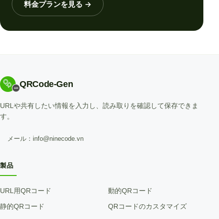
料金プランを見る
→
QRCode-Gen
URLや共有したい情報を入力し、読み取りを確認して保存できま
す。
メール：info@ninecode.vn
製品
URL用QRコード
動的QRコード
静的QRコード
QRコードのカスタマイズ