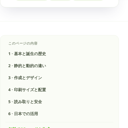
このページの内容
1
·
基本と誕生の歴史
2
·
静的と動的の違い
3
·
作成とデザイン
4
·
印刷サイズと配置
5
·
読み取りと安全
6
·
日本での活用