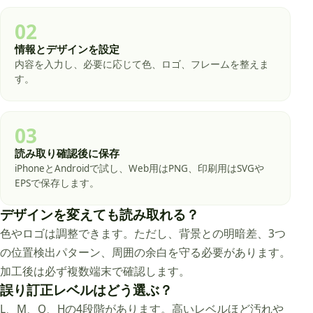
02
情報とデザインを設定
内容を入力し、必要に応じて色、ロゴ、フレームを整えま
す。
03
読み取り確認後に保存
iPhoneとAndroidで試し、Web用はPNG、印刷用はSVGや
EPSで保存します。
デザインを変えても読み取れる？
色やロゴは調整できます。ただし、背景との明暗差、3つ
の位置検出パターン、周囲の余白を守る必要があります。
加工後は必ず複数端末で確認します。
誤り訂正レベルはどう選ぶ？
L、M、Q、Hの4段階があります。高いレベルほど汚れや