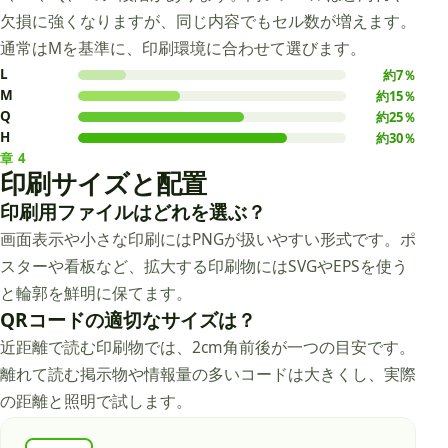
欠損に強くなりますが、同じ内容でもセル数が増えます。
通常はMを基準に、印刷環境に合わせて選びます。
L
約7％
M
約15％
Q
約25％
H
約30％
章
4
印刷サイズと配置
印刷用ファイルはどれを選ぶ？
画面表示や小さな印刷にはPNGが扱いやすい形式です。ポ
スターや看板など、拡大する印刷物にはSVGやEPSを使う
と輪郭を鮮明に保てます。
QRコードの適切なサイズは？
近距離で読む印刷物では、2cm角前後が一つの目安です。
離れて読む掲示物や情報量の多いコードは大きくし、実際
の距離と照明で試します。