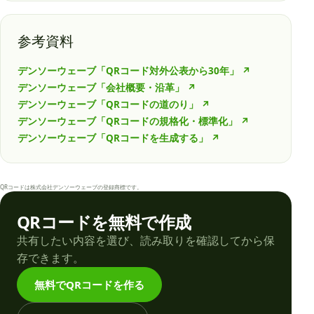
参考資料
デンソーウェーブ「QRコード対外公表から30年」
↗
デンソーウェーブ「会社概要・沿革」
↗
デンソーウェーブ「QRコードの道のり」
↗
デンソーウェーブ「QRコードの規格化・標準化」
↗
デンソーウェーブ「QRコードを生成する」
↗
QRコードは株式会社デンソーウェーブの登録商標です。
QRコードを無料で作成
共有したい内容を選び、読み取りを確認してから保
存できます。
無料でQRコードを作る