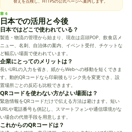
替えを点検し、HTTPSの公式ページへ案内します。
章
6
日本での活用と今後
日本ではどこで使われている？
製造・物流の管理から始まり、現在は店頭POP、飲食店メ
ニュー、名刺、自治体の案内、イベント受付、チケットな
ど幅広い場面で使われています。
企業にとってのメリットは？
長いURLの入力を省き、紙からWebへの移動を短くできま
す。動的QRコードなら印刷後もリンク先を変更でき、設
置場所ごとの反応も比較できます。
QRコードを使わない方がよい場面は？
緊急情報をQRコードだけで伝える方法は避けます。短い
URLや電話番号も併記し、スマートフォンや通信環境がな
い場合の代替手段を用意します。
これからのQRコードは？