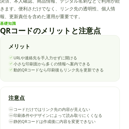
決済、本人確認、商品情報、デジタル名刺などで利用が続
きます。便利さだけでなく、リンク先の透明性、個人情
報、更新責任を含めた運用が重要です。
基礎知識
QRコードのメリットと注意点
メリット
URLや連絡先を手入力せずに開ける
小さな印刷面から多くの情報へ案内できる
動的QRコードなら印刷後もリンク先を更新できる
注意点
コードだけではリンク先の内容が見えない
—
印刷条件やデザインによって読み取りにくくなる
—
静的QRコードは作成後に内容を変更できない
—