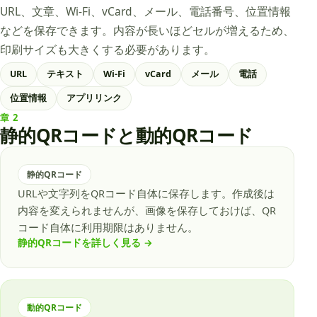
URL、文章、Wi-Fi、vCard、メール、電話番号、位置情報
などを保存できます。内容が長いほどセルが増えるため、
印刷サイズも大きくする必要があります。
URL
テキスト
Wi-Fi
vCard
メール
電話
位置情報
アプリリンク
章
2
静的QRコードと動的QRコード
静的QRコード
URLや文字列をQRコード自体に保存します。作成後は
内容を変えられませんが、画像を保存しておけば、QR
コード自体に利用期限はありません。
静的QRコードを詳しく見る
→
動的QRコード