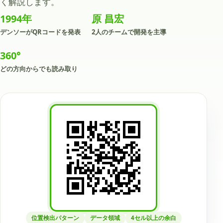
く解説します。
1994年
原 昌宏
デンソーがQRコードを発表
2人のチームで開発を主導
360°
どの方向からでも読み取り
位置検出パターン
データ領域
4セル以上の余白