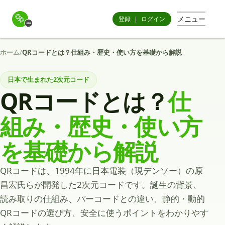
メニュー
登録
|
ログイン
ホーム
/
QRコードとは？仕組み・歴史・使い方を基礎から解説
日本で生まれた2次元コード
QRコードとは？
仕
組み・歴史・使い方
を基礎から解説
QRコードは、1994年に日本電装（現デンソー）の原
昌宏氏らが開発した2次元コードです。誕生の背景、
読み取りの仕組み、バーコードとの違い、静的・動的
QRコードの選び方、安全に使うポイントをわかりやす