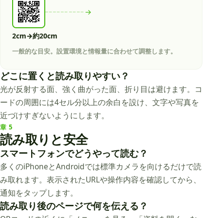
╌╌╌╌╌→
2cm→約20cm
一般的な目安。設置環境と情報量に合わせて調整します。
どこに置くと読み取りやすい？
光が反射する面、強く曲がった面、折り目は避けます。コ
ードの周囲には4セル分以上の余白を設け、文字や写真を
近づけすぎないようにします。
章
5
読み取りと安全
スマートフォンでどうやって読む？
多くのiPhoneとAndroidでは標準カメラを向けるだけで読
み取れます。表示されたURLや操作内容を確認してから、
通知をタップします。
読み取り後のページで何を伝える？