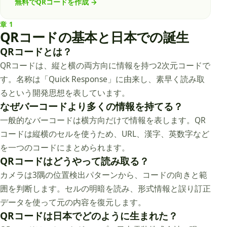
無料でQRコードを作成
→
章
1
QRコードの基本と日本での誕生
QRコードとは？
QRコードは、縦と横の両方向に情報を持つ2次元コードで
す。名称は「Quick Response」に由来し、素早く読み取
るという開発思想を表しています。
なぜバーコードより多くの情報を持てる？
一般的なバーコードは横方向だけで情報を表します。QR
コードは縦横のセルを使うため、URL、漢字、英数字など
を一つのコードにまとめられます。
QRコードはどうやって読み取る？
カメラは3隅の位置検出パターンから、コードの向きと範
囲を判断します。セルの明暗を読み、形式情報と誤り訂正
データを使って元の内容を復元します。
QRコードは日本でどのように生まれた？