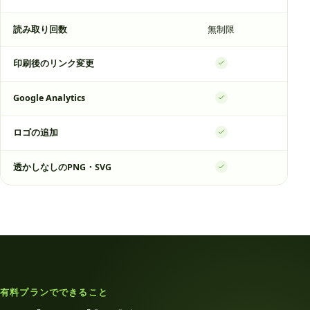
読み取り回数
無制限
無
印刷後のリンク変更
Google Analytics
ロゴの追加
透かしなしのPNG・SVG
有料プランでできること