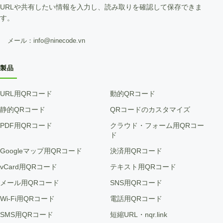
URLや共有したい情報を入力し、読み取りを確認して保存できま
す。
メール：info@ninecode.vn
製品
URL用QRコード
動的QRコード
静的QRコード
QRコードのカスタマイズ
PDF用QRコード
クラウド・フォーム用QRコー
ド
Googleマップ用QRコード
決済用QRコード
vCard用QRコード
テキスト用QRコード
メール用QRコード
SNS用QRコード
Wi-Fi用QRコード
電話用QRコード
SMS用QRコード
短縮URL・nqr.link