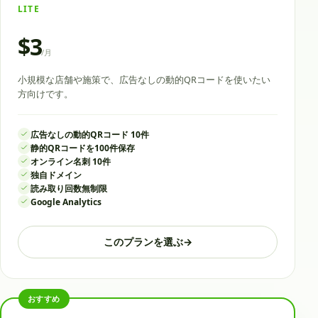
LITE
$3
/
月
小規模な店舗や施策で、広告なしの動的QRコードを使いたい
方向けです。
広告なしの動的QRコード 10件
静的QRコードを100件保存
オンライン名刺 10件
独自ドメイン
読み取り回数無制限
Google Analytics
このプランを選ぶ
→
おすすめ